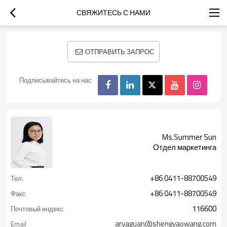
СВЯЖИТЕСЬ С НАМИ
ОТПРАВИТЬ ЗАПРОС
Подписывайтесь на нас
Ms.Summer Sun
Отдел маркетинга
+86 0411-88700549
Тел.
+86 0411-88700549
Факс
116600
Почтовый индекс
aryaguan@shengyaowang.com
Email