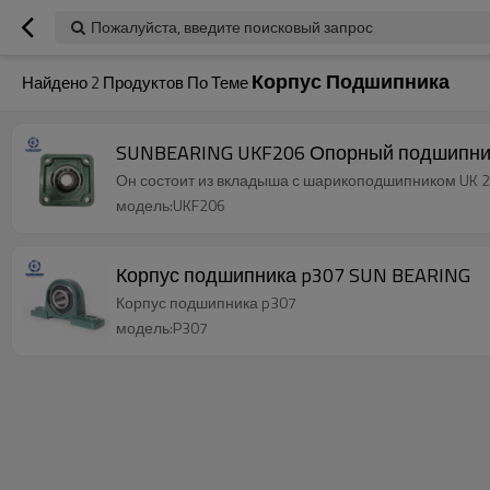
Пожалуйста, введите поисковый запрос
Корпус Подшипника
Найдено
2
Продуктов По Теме
SUNBEARING UKF206 Опорный подшипник 
Он состоит из вкладыша с шарикоподшипником UK 206
модель:UKF206
Корпус подшипника p307 SUN BEARING
Корпус подшипника p307
модель:P307