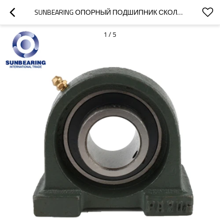
SUNBEARING ОПОРНЫЙ ПОДШИПНИК СКОЛЬЖЕНИЯ UCPA206 ЗЕЛЕНЫЙ 30 * 42,9 * 94 ММ ХРОМИРОВАННАЯ СТАЛЬ GCR15
1
/
5