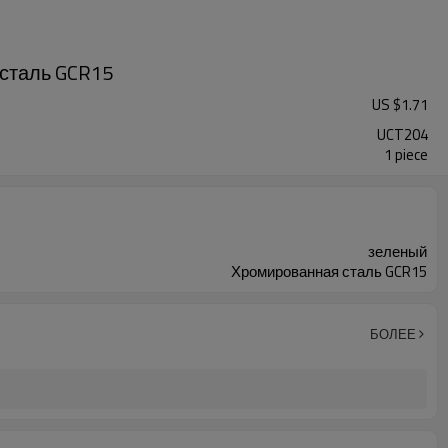
сталь GCR15
US $
1.71
UCT204
1 piece
зеленый
Хромированная сталь GCR15
БОЛЕЕ