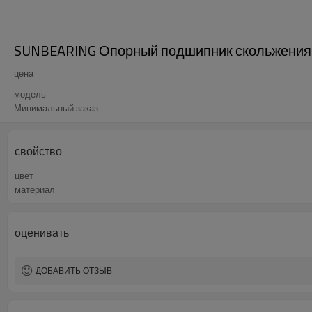
SUNBEARING Опорный подшипник скольжения U
цена
модель
Минимальный заказ
свойство
цвет
материал
оценивать
ДОБАВИТЬ ОТЗЫВ