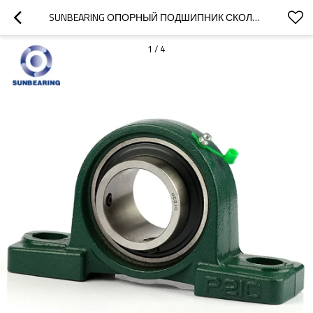
SUNBEARING ОПОРНЫЙ ПОДШИПНИК СКОЛЬЖЕНИЯ UCP210 ЗЕЛЕНЫЙ 50 * 57.2 * 200 ММ ХРОМИРОВАННАЯ СТАЛЬ GCR15
1
/
4