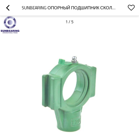
SUNBEARING ОПОРНЫЙ ПОДШИПНИК СКОЛЬЖЕНИЯ UCT205 СВЕТЛО-ЗЕЛЕНЫЙ 25 * 89 * 34 ММ ИЗ НЕРЖАВЕЮЩЕЙ СТАЛИ GCR15
1
/
5