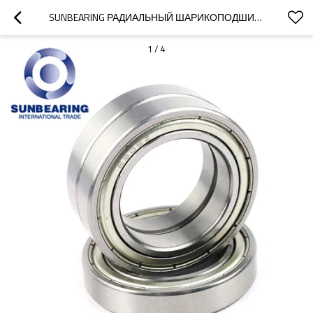
SUNBEARING РАДИАЛЬНЫЙ ШАРИКОПОДШИПНИК 6906 СЕРЕБРО 30 * 47 * 9 ММ ХРОМИРОВАННАЯ СТАЛЬ GCR15
1
/
4