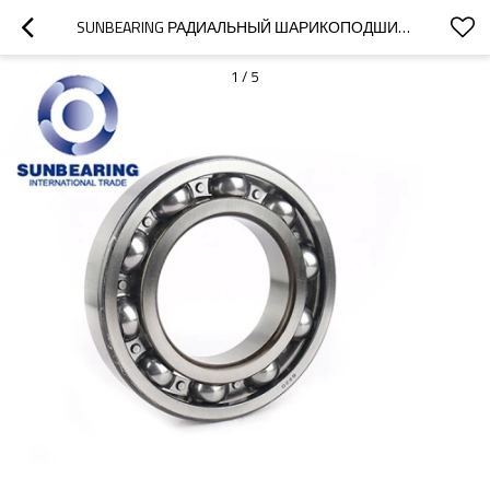
SUNBEARING РАДИАЛЬНЫЙ ШАРИКОПОДШИПНИК 6220 СЕРЕБРО 100 * 180 * 34 ММ ИЗ НЕРЖАВЕЮЩЕЙ СТАЛИ GCR15
1
/
5