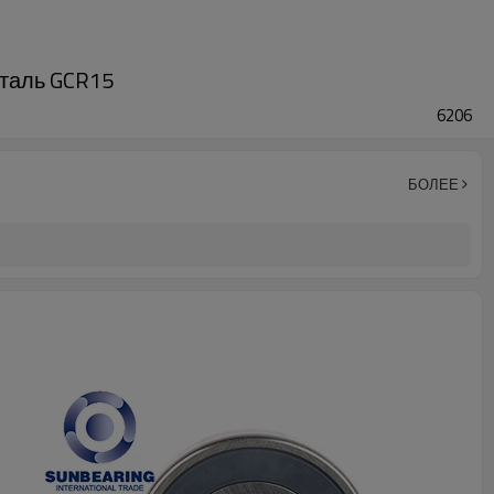
таль GCR15
6206
БОЛЕЕ