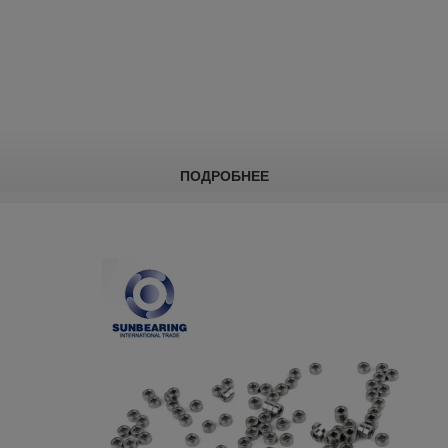
ПОДРОБНЕЕ
Радиальный шарикоподшипник
6206
Спецификация
Стальная 