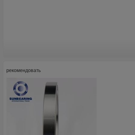
рекомендовать
Дизайн Единицы
Состав
Веса
Материал клетки
материал
Мяч
Тип