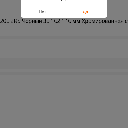
Нет
Да
6 2RS Черный 30 * 62 * 16 мм Хромированная с