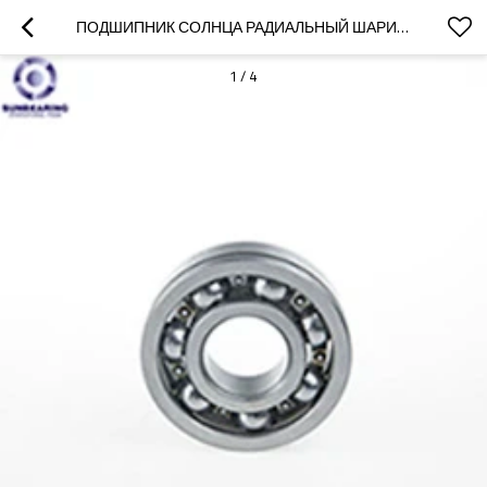
ПОДШИПНИК СОЛНЦА РАДИАЛЬНЫЙ ШАРИКОПОДШИПНИК 608 СЕРЕБРО 8 * 22 * 7 ММ ХРОМИРОВАННАЯ СТАЛЬ
1
/
4