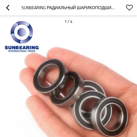
SUNBEARING РАДИАЛЬНЫЙ ШАРИКОПОДШИПНИК 6802 2RS СЕРЕБРО 15 * 24 * 5 ММ УГЛЕРОДИСТАЯ СТАЛЬ
1
/
4